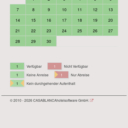
7
8
9
10
11
12
13
14
15
16
17
18
19
20
21
22
23
24
25
26
27
28
29
30
1
Verfügbar
1
Nicht Verfügbar
1
Keine Anreise
1
Nur Abreise
1
Kein durchgehender Aufenthalt
© 2010 - 2026 CASABLANCAhotelsoftware GmbH.