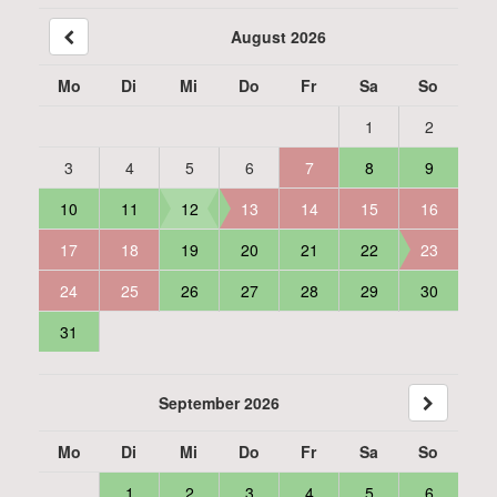
August 2026
Mo
Di
Mi
Do
Fr
Sa
So
1
2
3
4
5
6
7
8
9
10
11
12
13
14
15
16
17
18
19
20
21
22
23
24
25
26
27
28
29
30
31
September 2026
Mo
Di
Mi
Do
Fr
Sa
So
1
2
3
4
5
6