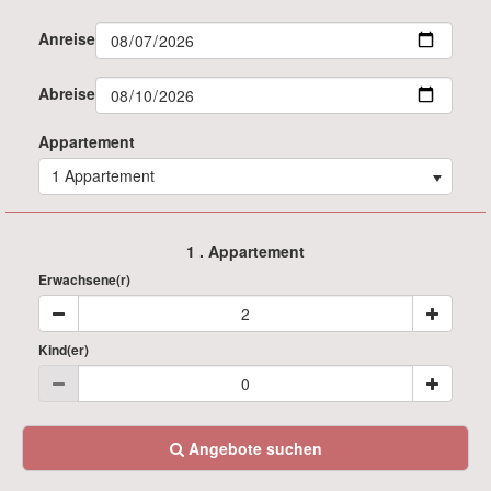
Anreise
Abreise
Appartement
1 Appartement
1
. Appartement
Erwachsene(r)
Kind(er)
Angebote suchen