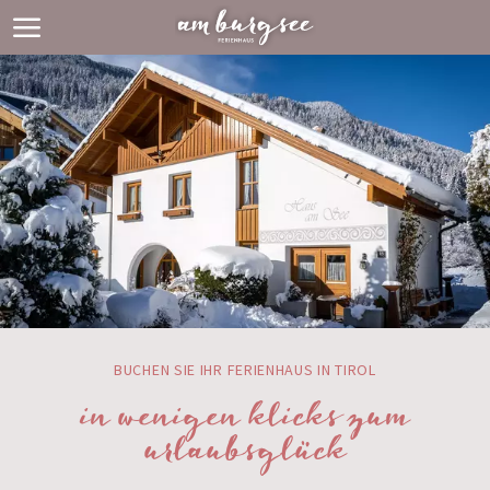
BUCHEN SIE IHR FERIENHAUS IN TIROL
in wenigen klicks zum
urlaubsglück