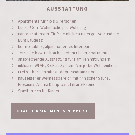
AUSSTATTUNG
Apartments für 4 bis 6 Personen
bis zu 80 m² Wohnfläche pro Wohnung
Panoramafenster für freie Blicke auf Berge, See und die
Burg Laudegg
komfortables, alpin-modernes Interieur
Terrasse bzw. Balkon bei jedem Chalet Apartment
ansprechende Ausstattung für Familien mit Kindern
inklusive WLAN, 3 x Flat-Screen-TV in jeder Wohneinheit
Freizeitbereich mit Outdoor Panorama Pool
hauseigener Wellnessbereich mit finnischer Sauna,
Biosauna, Aroma Dampfbad, Infrarotkabine
Spielbereich für Kinder
CHALET APARTMENTS & PREISE