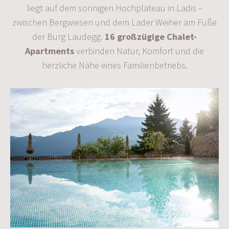
liegt auf dem sonnigen Hochplateau in Ladis –
zwischen Bergwiesen und dem Lader Weiher am Fuße
der Burg Laudegg.
16 großzügige Chalet-
Apartments
verbinden Natur, Komfort und die
herzliche Nähe eines Familienbetriebs.