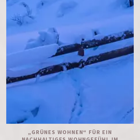
„GRÜNES WOHNEN“ FÜR EIN
NACHHALTIGES WOHNGEFÜHL IM