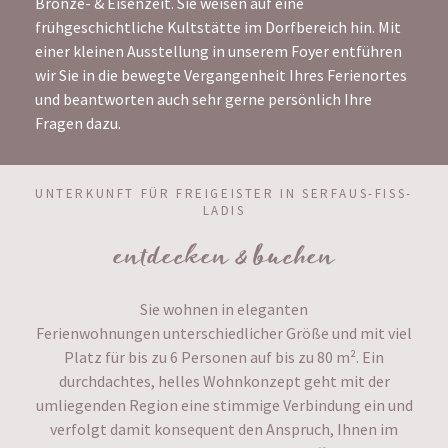
Bronze- & Eisenzeit. Sie weisen auf eine
frühgeschichtliche Kultstätte im Dorfbereich hin. Mit
einer kleinen Ausstellung in unserem Foyer entführen
wir Sie in die bewegte Vergangenheit Ihres Ferienortes
und beantworten auch sehr gerne persönlich Ihre
Fragen dazu.
UNTERKUNFT FÜR FREIGEISTER IN SERFAUS-FISS-
LADIS
entdecken & buchen
Sie wohnen in eleganten
Ferienwohnungen unterschiedlicher Größe und mit viel
Platz für bis zu 6 Personen auf bis zu 80 m². Ein
durchdachtes, helles Wohnkonzept geht mit der
umliegenden Region eine stimmige Verbindung ein und
verfolgt damit konsequent den Anspruch, Ihnen im