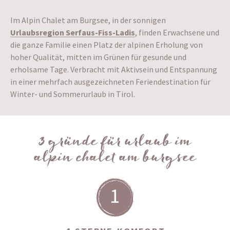
Im Alpin Chalet am Burgsee, in der sonnigen
Urlaubsregion Serfaus-Fiss-Ladis
, finden Erwachsene und
die ganze Familie einen Platz der alpinen Erholung von
hoher Qualität, mitten im Grünen für gesunde und
erholsame Tage. Verbracht mit Aktivsein und Entspannung
in einer mehrfach ausgezeichneten Feriendestination für
Winter- und Sommerurlaub in Tirol.
3 gründe für urlaub im
alpin chalet am burgsee
1