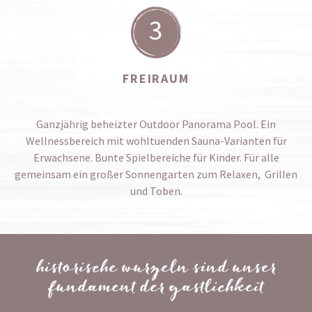
3
FREIRAUM
Ganzjährig beheizter Outdoor Panorama Pool. Ein
Wellnessbereich mit wohltuenden Sauna-Varianten für
Erwachsene. Bunte Spielbereiche für Kinder. Für alle
gemeinsam ein großer Sonnengarten zum Relaxen, Grillen
und Toben.
historische wurzeln sind unser
fundament der gastlichkeit