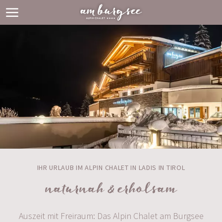
IHR URLAUB IM ALPIN CHALET IN LADIS IN TIROL
naturnah & erholsam
Auszeit mit Freiraum: Das Alpin Chalet am Burgsee