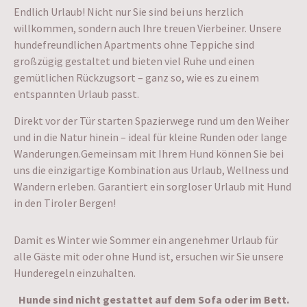
Endlich Urlaub! Nicht nur Sie sind bei uns herzlich
willkommen, sondern auch Ihre treuen Vierbeiner. Unsere
hundefreundlichen Apartments ohne Teppiche sind
großzügig gestaltet und bieten viel Ruhe und einen
gemütlichen Rückzugsort – ganz so, wie es zu einem
entspannten Urlaub passt.
Direkt vor der Tür starten Spazierwege rund um den Weiher
und in die Natur hinein – ideal für kleine Runden oder lange
Wanderungen.Gemeinsam mit Ihrem Hund können Sie bei
uns die einzigartige Kombination aus Urlaub, Wellness und
Wandern erleben. Garantiert ein sorgloser Urlaub mit Hund
in den Tiroler Bergen!
Damit es Winter wie Sommer ein angenehmer Urlaub für
alle Gäste mit oder ohne Hund ist, ersuchen wir Sie unsere
Hunderegeln einzuhalten.
Hunde sind nicht gestattet auf dem Sofa oder im Bett.