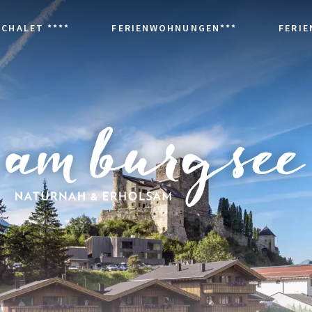
 CHALET ****
FERIENWOHNUNGEN***
FERI