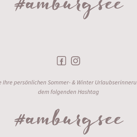
#amburgsee
ie Ihre persönlichen Sommer- & Winter Urlaubserinner
dem folgenden Hashtag
#amburgsee